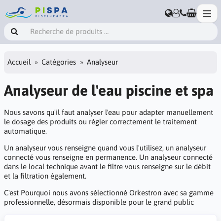
Accueil
Catégories
Analyseur
Analyseur de l'eau piscine et spa
Nous savons qu'il faut analyser l'eau pour adapter manuellement
le dosage des produits ou régler correctement le traitement
automatique.
Un analyseur vous renseigne quand vous l'utilisez, un analyseur
connecté vous renseigne en permanence. Un analyseur connecté
dans le local technique avant le filtre vous renseigne sur le débit
et la filtration également.
C'est Pourquoi nous avons sélectionné Orkestron avec sa gamme
professionnelle, désormais disponible pour le grand public