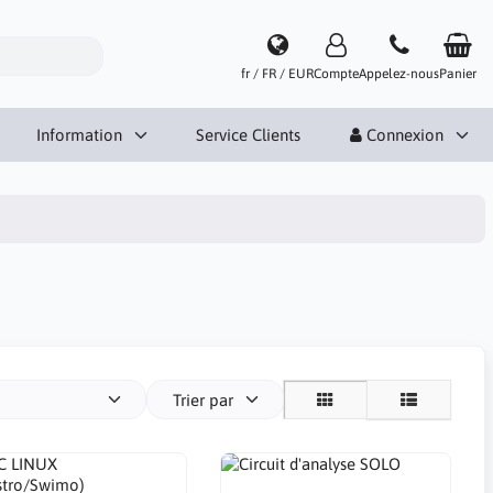
fr / FR / EUR
Compte
Appelez-nous
Panier
Information
Service Clients
Connexion
Trier par