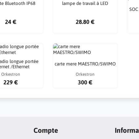
te Bluetooth IP68
lampe de travail à LED
SOC 
24 €
28.80 €
adio longue portée
carte mere MAESTRO/SWIMO
ernet /Ethernet
Orkestron
Orkestron
229 €
300 €
Compte
Informa