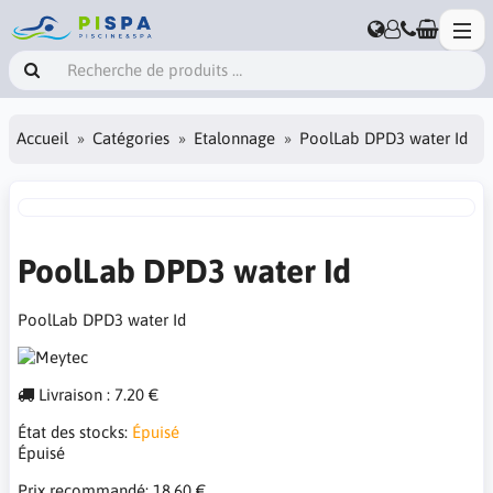
Accueil
Catégories
Etalonnage
PoolLab DPD3 water Id
PoolLab DPD3 water Id
PoolLab DPD3 water Id
Livraison : 7.20 €
État des stocks:
Épuisé
Épuisé
Prix ​​recommandé:
18.60 €