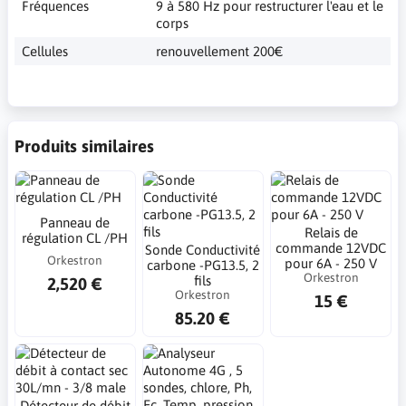
Fréquences
9 à 580 Hz pour restructurer l'eau et le
corps
Cellules
renouvellement 200€
Produits similaires
Panneau de
Relais de
régulation CL /PH
commande 12VDC
Sonde Conductivité
Orkestron
pour 6A - 250 V
carbone -PG13.5, 2
Orkestron
fils
2,520 €
Orkestron
15 €
85.20 €
Détecteur de débit