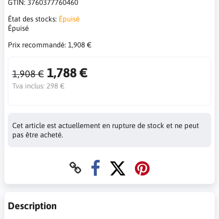
GTIN:
3760377760460
État des stocks:
Épuisé
Épuisé
Prix ​​recommandé:
1,908 €
1,788 €
1,908 €
Tva inclus:
298 €
Cet article est actuellement en rupture de stock et ne peut
pas être acheté.
Description