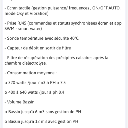
- Ecran tactile (gestion puissance/ frequences , ON/OFF.AUTO,
mode Oxy et Vibration)
- Prise RJ45 (commandes et statuts synchronisées écran et app
SWM - smart water)
- Sonde température avec sécurité 40°C
- Capteur de débit en sortir de filtre
- Filtre de récupération des précipités calcaires après la
chambre d’electrolyse.
- Consommation moyenne :
o 320 watts /jour /m3 à PH < 7.5
o 480 à 640 watts /jour à ph 8.4
- Volume Bassin
o Bassin jusqu’à 6 m3 sans gestion de PH
o Bassin jusqu'à 12 m3 avec gestion PH