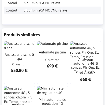
Control
6 built-in 30A NO relays
Control
3 built-in 20A NO /NC relays
Produits similaires
Automate piscine
Analyseur piscine &
spa
Analyseur
Orkestron
autonome 4G, 5
Orkestron
690 €
sondes Ph, Orp, Ec,
550.80 €
Temp, Pression
Orkestron
660 €
Mini automate de
regulation 4G
Analyseur