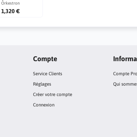
Orkestron
1,320 €
Compte
Informa
Service Clients
Compte Pr
Réglages
Qui sommes
Créer votre compte
Connexion