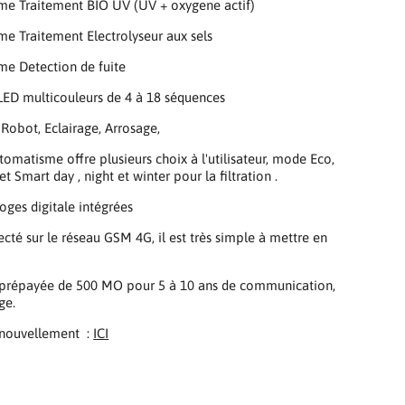
me Traitement BIO UV (UV + oxygene actif)
e Traitement Electrolyseur aux sels
me Detection de fuite
ED multicouleurs de 4 à 18 séquences
s Robot, Eclairage, Arrosage,
omatisme offre plusieurs choix à l'utilisateur, mode Eco,
 Smart day , night et winter pour la filtration .
loges digitale intégrées
cté sur le réseau GSM 4G, il est très simple à mettre en
 prépayée de 500 MO pour 5 à 10 ans de communication,
ge.
enouvellement :
ICI