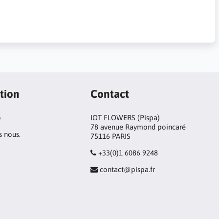
tion
Contact
o
IOT FLOWERS (Pispa)
78 avenue Raymond poincaré
 nous.
75116 PARIS
+33(0)1 6086 9248
contact@pispa.fr