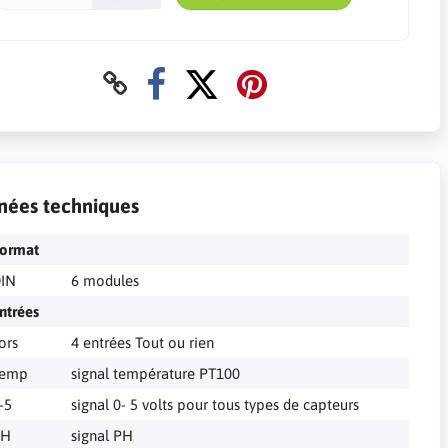
nées techniques
ormat
IN
6 modules
ntrées
ors
4 entrées Tout ou rien
Temp
signal température PT100
-5
signal 0- 5 volts pour tous types de capteurs
PH
signal PH