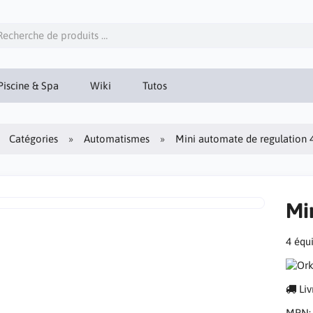
iscine & Spa
Wiki
Tutos
Catégories
Automatismes
Mini automate de regulation 
Mi
4 équ
Liv
MPN