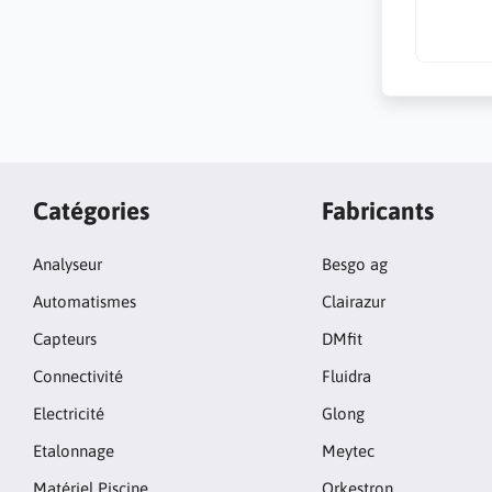
Catégories
Fabricants
Analyseur
Besgo ag
Automatismes
Clairazur
Capteurs
DMfit
Connectivité
Fluidra
Electricité
Glong
Etalonnage
Meytec
Matériel Piscine
Orkestron