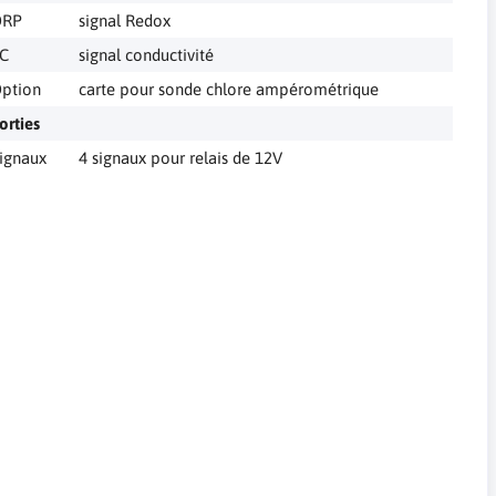
ORP
signal Redox
C
signal conductivité
ption
carte pour sonde chlore ampérométrique
orties
ignaux
4 signaux pour relais de 12V