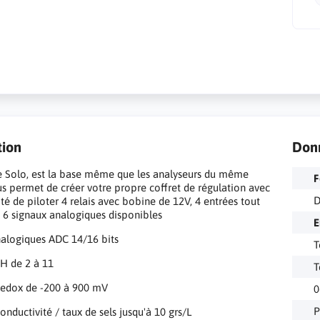
tion
Don
 Solo, est la base même que les analyseurs du même
F
us permet de créer votre propre coffret de régulation avec
D
ité de piloter 4 relais avec bobine de 12V, 4 entrées tout
t 6 signaux analogiques disponibles
E
alogiques ADC 14/16 bits
T
PH de 2 à 11
Redox de -200 à 900 mV
0
onductivité / taux de sels jusqu'à 10 grs/L