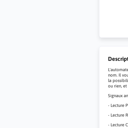
Descrip
L'automate
nom. Il vo
la possibil
ou rien, e
Signaux an
- Lecture 
- Lecture 
- Lecture C